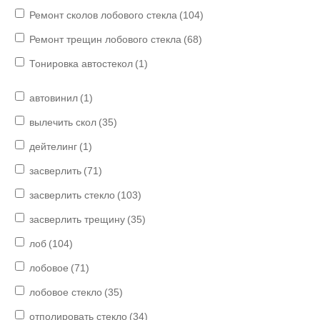
Ремонт сколов лобового стекла
(104)
Ремонт трещин лобового стекла
(68)
Тонировка автостекол
(1)
автовинил
(1)
вылечить скол
(35)
дейтелинг
(1)
засверлить
(71)
засверлить стекло
(103)
засверлить трещину
(35)
лоб
(104)
лобовое
(71)
лобовое стекло
(35)
отполировать стекло
(34)