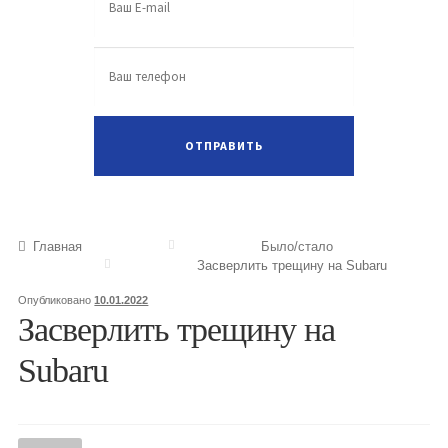
Главная
Было/стало
Засверлить трещину на Subaru
Опубликовано
10.01.2022
Засверлить трещину на
Subaru