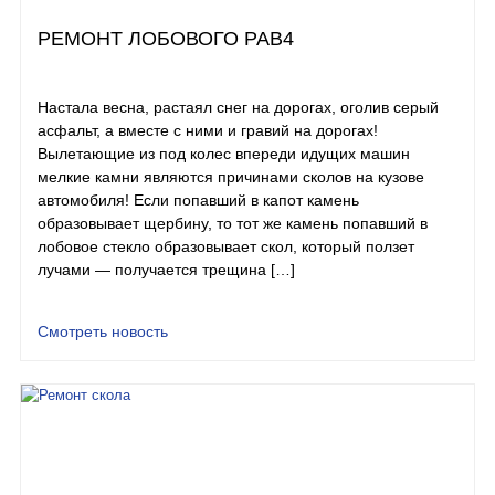
РЕМОНТ ЛОБОВОГО РАВ4
Настала весна, растаял снег на дорогах, оголив серый
асфальт, а вместе с ними и гравий на дорогах!
Вылетающие из под колес впереди идущих машин
мелкие камни являются причинами сколов на кузове
автомобиля! Если попавший в капот камень
образовывает щербину, то тот же камень попавший в
лобовое стекло образовывает скол, который ползет
лучами — получается трещина […]
Смотреть новость