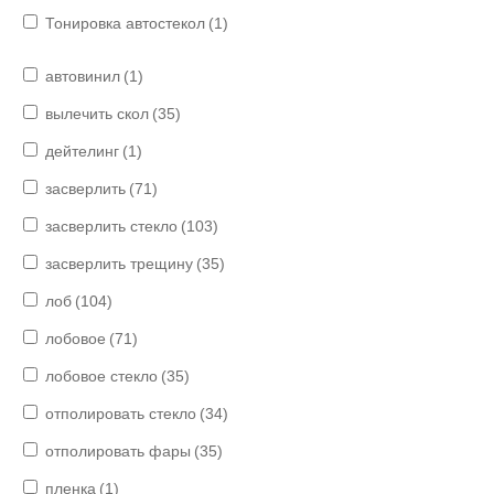
Тонировка автостекол
(1)
автовинил
(1)
вылечить скол
(35)
дейтелинг
(1)
засверлить
(71)
засверлить стекло
(103)
засверлить трещину
(35)
лоб
(104)
лобовое
(71)
лобовое стекло
(35)
отполировать стекло
(34)
отполировать фары
(35)
пленка
(1)