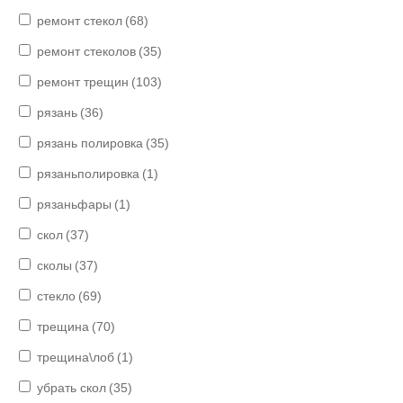
ремонт стекол
(68)
ремонт стеколов
(35)
ремонт трещин
(103)
рязань
(36)
рязань полировка
(35)
рязаньполировка
(1)
рязаньфары
(1)
скол
(37)
сколы
(37)
стекло
(69)
трещина
(70)
трещина\лоб
(1)
убрать скол
(35)