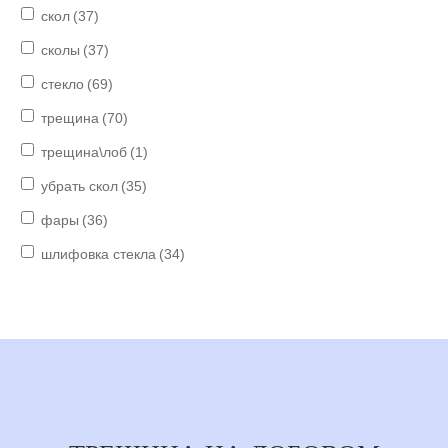
скол
(37)
сколы
(37)
стекло
(69)
трещина
(70)
трещина\лоб
(1)
убрать скол
(35)
фары
(36)
шлифовка стекла
(34)