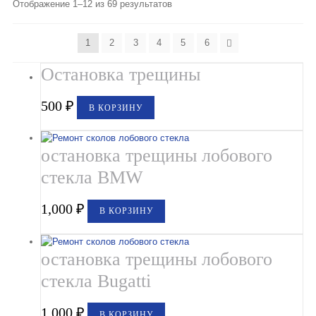
Отображение 1–12 из 69 результатов
1
2
3
4
5
6
Остановка трещины
500
₽
В КОРЗИНУ
остановка трещины лобового
стекла BMW
1,000
₽
В КОРЗИНУ
остановка трещины лобового
стекла Bugatti
1,000
₽
В КОРЗИНУ