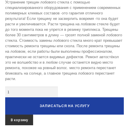
Устранение трещин лобового стекла с помощью
специализированного оборудования с применением современных
полимерных клеевых составов -это гарантия отличного
результата! Если трещину не засверлить вовремя -то она будет
расти и увеличивается. Расти трещина на лобовом стекле будет
до того момента пока не упрется в резинку триплекса. Трещины
более 30 сантиметров в длину — грозят полной заменой лобового
стекла. Стоимость замены лобового стекла много крат превышает
стоимость ремонта трещины или скола. После ремонта трещины
на лобовом, если работы были выполнены профессионалом,
практически не остается видимых дефектов. Ремонт автостёкол
это не волшебство и в любом случае останется видно место
ремонта, похожее на ровный волос. место ремонта перестанет
бликовать на солнце, а главное трещина лобового перестанет
расти.
Количество
ЗАПИСАТЬСЯ НА УСЛУГУ
В корзину