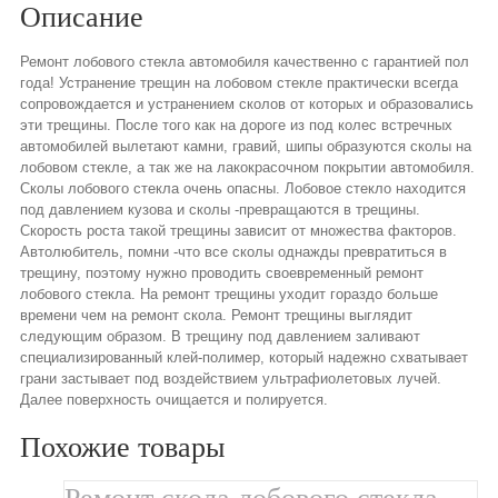
Описание
Ремонт лобового стекла автомобиля качественно с гарантией пол
года! Устранение трещин на лобовом стекле практически всегда
сопровождается и устранением сколов от которых и образовались
эти трещины. После того как на дороге из под колес встречных
автомобилей вылетают камни, гравий, шипы образуются сколы на
лобовом стекле, а так же на лакокрасочном покрытии автомобиля.
Сколы лобового стекла очень опасны. Лобовое стекло находится
под давлением кузова и сколы -превращаются в трещины.
Скорость роста такой трещины зависит от множества факторов.
Автолюбитель, помни -что все сколы однажды превратиться в
трещину, поэтому нужно проводить своевременный ремонт
лобового стекла. На ремонт трещины уходит гораздо больше
времени чем на ремонт скола. Ремонт трещины выглядит
следующим образом. В трещину под давлением заливают
специализированный клей-полимер, который надежно схватывает
грани застывает под воздействием ультрафиолетовых лучей.
Далее поверхность очищается и полируется.
Похожие товары