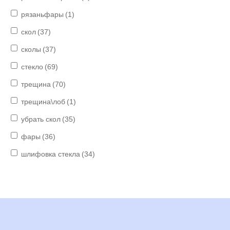
рязаньфары
(1)
скол
(37)
сколы
(37)
стекло
(69)
трещина
(70)
трещина\лоб
(1)
убрать скол
(35)
фары
(36)
шлифовка стекла
(34)