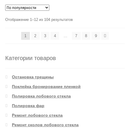
Отображение 1–12 из 104 результатов
1
2
3
4
…
7
8
9
Категории товаров
Остановка трещины
Поклейка бронирование пленкой
Полировка лобового стекла
Полировка фар
Ремонт лобового стекла
Ремонт сколов лобового стекла