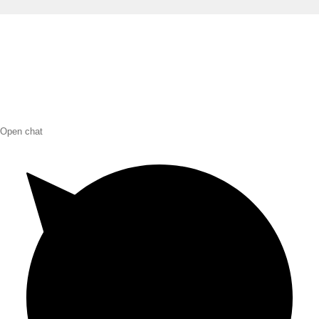
Open chat