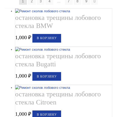
1
2
3
4
…
7
8
9
остановка трещины лобового
стекла BMW
1,000
₽
В КОРЗИНУ
остановка трещины лобового
стекла Bugatti
1,000
₽
В КОРЗИНУ
остановка трещины лобового
стекла Citroen
1,000
₽
В КОРЗИНУ