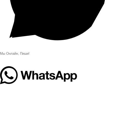
Мы Онлайн, Пиши!