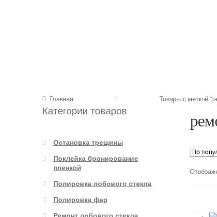
Главная
Товары с меткой “р
Категории товаров
рем
Остановка трещины
Поклейка бронирование
пленкой
Отображе
Полировка лобового стекла
Полировка фар
Ремонт лобового стекла