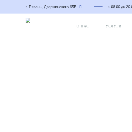
г. Рязань, Дзержинского 65Б
с 08:00 до 20
О НАС
УСЛУГИ