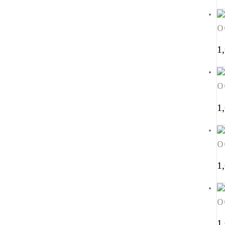
о
1
о
1
о
1
о
1