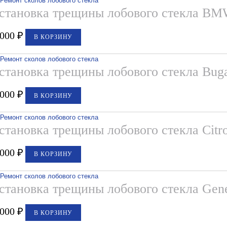
становка трещины лобового стекла B
,000
₽
В КОРЗИНУ
становка трещины лобового стекла Buga
,000
₽
В КОРЗИНУ
становка трещины лобового стекла Citr
,000
₽
В КОРЗИНУ
становка трещины лобового стекла Gene
,000
₽
В КОРЗИНУ