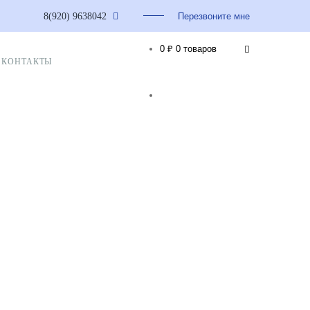
8(920) 9638042
Перезвоните мне
0 ₽
0 товаров
КОНТАКТЫ