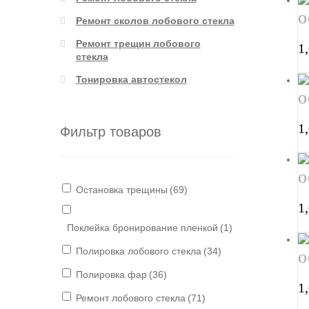
о
Ремонт сколов лобового стекла
Ремонт трещин лобового
1
стекла
Тонировка автостекол
о
1
Фильтр товаров
о
Остановка трещины
(69)
1
Поклейка бронирование пленкой
(1)
Полировка лобового стекла
(34)
о
Полировка фар
(36)
1
Ремонт лобового стекла
(71)