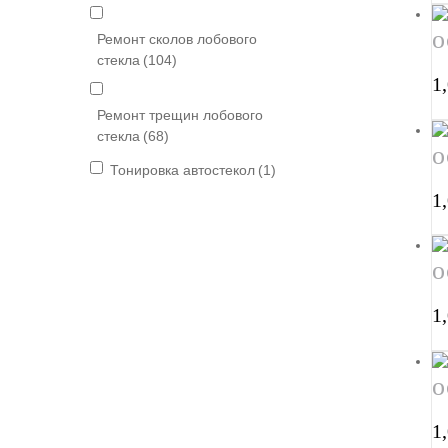
о
Ремонт сколов лобового
стекла
(104)
1
Ремонт трещин лобового
стекла
(68)
о
Тонировка автостекол
(1)
1
о
1
о
1