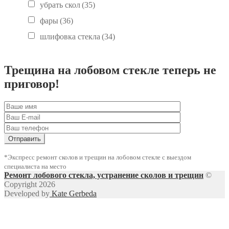
убрать скол
(35)
фары
(36)
шлифовка стекла
(34)
Трещина на лобовом стекле теперь не
приговор!
*Экспресс ремонт сколов и трещин на лобовом стекле с выездом
специалиста на место
Ремонт лобового стекла, устранение сколов и трещин
©
Copyright 2026
Developed by
Kate Gerbeda