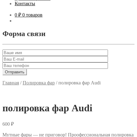
Контакты
0 ₽
0 товаров
Форма связи
Главная
/
Полировка фар
/
полировка фар Audi
полировка фар Audi
600
₽
Мутные фары — не приговор! Проофессиональная полировка