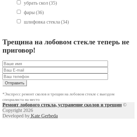
убрать скол
(35)
фары
(36)
шлифовка стекла
(34)
Трещина на лобовом стекле теперь не
приговор!
*Экспресс ремонт сколов и трещин на лобовом стекле с выездом
специалиста на место
Ремонт лобового стекла, устранение сколов и трещин
©
Copyright 2026
Developed by
Kate Gerbeda