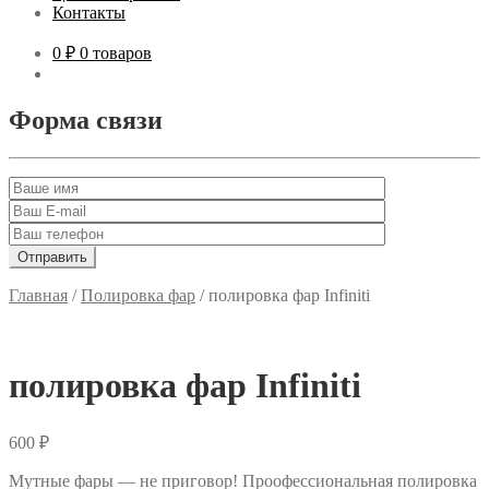
Контакты
0 ₽
0 товаров
Форма связи
Главная
/
Полировка фар
/
полировка фар Infiniti
полировка фар Infiniti
600
₽
Мутные фары — не приговор! Проофессиональная полировка