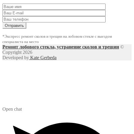
*Экспресс ремонт сколов и трещин на лобовом стекле с выездом
специалиста на место
Ремонт лобового стекла, устранение сколов и трещин
©
Copyright 2026
Developed by
Kate Gerbeda
Open chat