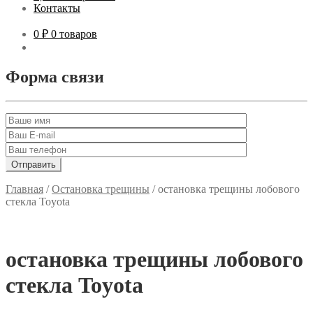
Контакты
0 ₽
0 товаров
Форма связи
Главная
/
Остановка трещины
/
остановка трещины лобового
стекла Toyota
остановка трещины лобового
стекла Toyota