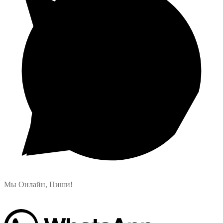
Мы Онлайн, Пиши!