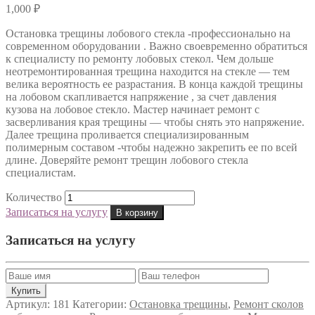
1,000
₽
Остановка трещины лобового стекла -профессионально на
современном оборудовании . Важно своевременно обратиться
к специалисту по ремонту лобовых стекол. Чем дольше
неотремонтированная трещина находится на стекле — тем
велика вероятность ее разрастания. В конца каждой трещины
на лобовом скапливается напряжение , за счет давления
кузова на лобовое стекло. Мастер начинает ремонт с
засверливания края трещины — чтобы снять это напряжение.
Далее трещина проливается специализированным
полимерным составом -чтобы надежно закрепить ее по всей
длине. Доверяйте ремонт трещин лобового стекла
специалистам.
Количество
Записаться на услугу
В корзину
Записаться на услугу
Артикул:
181
Категории:
Остановка трещины
,
Ремонт сколов