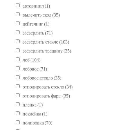
автовинил
(1)
вылечить скол
(35)
дейтелинг
(1)
засверлить
(71)
засверлить стекло
(103)
засверлить трещину
(35)
лоб
(104)
лобовое
(71)
лобовое стекло
(35)
отполировать стекло
(34)
отполировать фары
(35)
пленка
(1)
поклейка
(1)
полировка
(70)