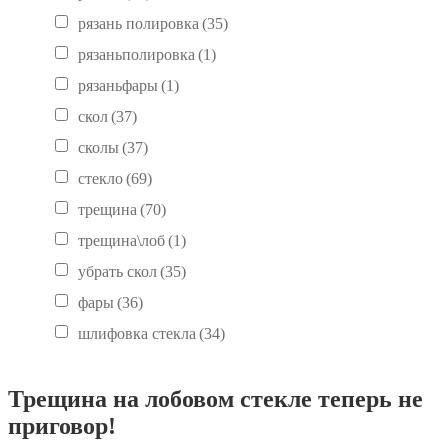
рязань полировка
(35)
рязаньполировка
(1)
рязаньфары
(1)
скол
(37)
сколы
(37)
стекло
(69)
трещина
(70)
трещина\лоб
(1)
убрать скол
(35)
фары
(36)
шлифовка стекла
(34)
Трещина на лобовом стекле теперь не
приговор!