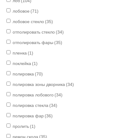
лоб
(104)
лобовое
(71)
лобовое стекло
(35)
отполировать стекло
(34)
отполировать фары
(35)
пленка
(1)
поклейка
(1)
полировка
(70)
полировка зоны дворника
(34)
полировка лобового
(34)
полировка стекла
(34)
полировка фар
(36)
пролить
(1)
ремон скола
(35)