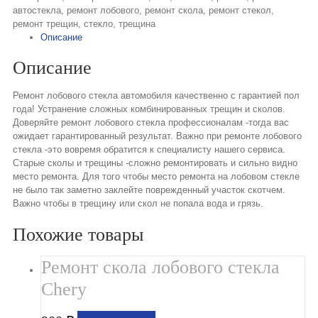
автостекла
,
ремонт лобового
,
ремонт скола
,
ремонт стекол
,
ремонт трещин
,
стекло
,
трещина
Описание
Описание
Ремонт лобового стекла автомобиля качественно с гарантией пол
года! Устранение сложных комбинированных трещин и сколов.
Доверяйте ремонт лобового стекла профессионалам -тогда вас
ожидает гарантированный результат. Важно при ремонте лобового
стекла -это вовремя обратится к специалисту нашего сервиса.
Старые сколы и трещины -сложно ремонтировать и сильно видно
место ремонта. Для того чтобы место ремонта на лобовом стекле
не было так заметно заклейте поврежденный участок скотчем.
Важно чтобы в трещину или скол не попала вода и грязь.
Похожие товары
Ремонт скола лобового стекла
Chery