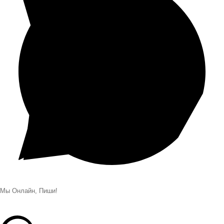
Мы Онлайн, Пиши!