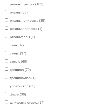
ремонт трещин
(103)
рязань
(36)
рязань полировка
(35)
рязаньполировка
(1)
рязаньфары
(1)
скол
(37)
сколы
(37)
стекло
(69)
трещина
(70)
трещина\лоб
(1)
убрать скол
(35)
фары
(36)
шлифовка стекла
(34)