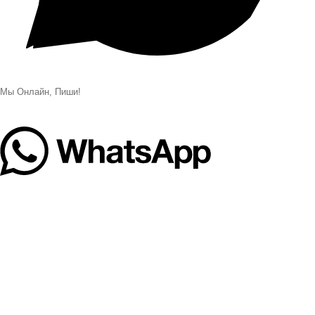
Мы Онлайн, Пиши!