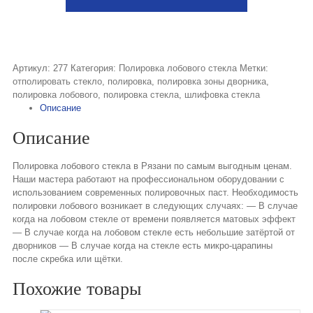
Артикул:
277
Категория:
Полировка лобового стекла
Метки:
отполировать стекло
,
полировка
,
полировка зоны дворника
,
полировка лобового
,
полировка стекла
,
шлифовка стекла
Описание
Описание
Полировка лобового стекла в Рязани по самым выгодным ценам.
Наши мастера работают на профессиональном оборудовании с
использованием современных полировочных паст. Необходимость
полировки лобового возникает в следующих случаях: — В случае
когда на лобовом стекле от времени появляется матовых эффект
— В случае когда на лобовом стекле есть небольшие затёртой от
дворников — В случае когда на стекле есть микро-царапины
после скребка или щётки.
Похожие товары