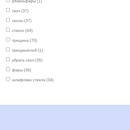
рязаньфары
(1)
скол
(37)
сколы
(37)
стекло
(69)
трещина
(70)
трещина\лоб
(1)
убрать скол
(35)
фары
(36)
шлифовка стекла
(34)