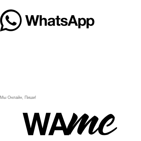
Мы Онлайн, Пиши!