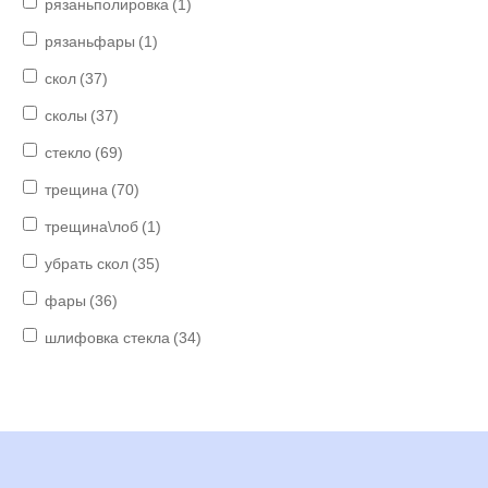
рязаньполировка
(1)
рязаньфары
(1)
скол
(37)
сколы
(37)
стекло
(69)
трещина
(70)
трещина\лоб
(1)
убрать скол
(35)
фары
(36)
шлифовка стекла
(34)