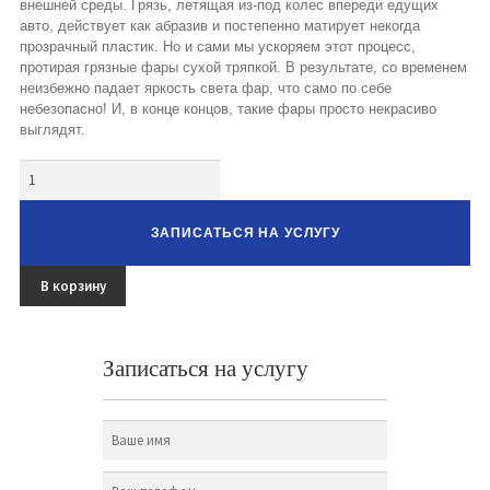
внешней среды. Грязь, летящая из-под колес впереди едущих
авто, действует как абразив и постепенно матирует некогда
прозрачный пластик. Но и сами мы ускоряем этот процесс,
протирая грязные фары сухой тряпкой. В результате, со временем
неизбежно падает яркость света фар, что само по себе
небезопасно! И, в конце концов, такие фары просто некрасиво
выглядят.
Количество
ЗАПИСАТЬСЯ НА УСЛУГУ
В корзину
Записаться на услугу