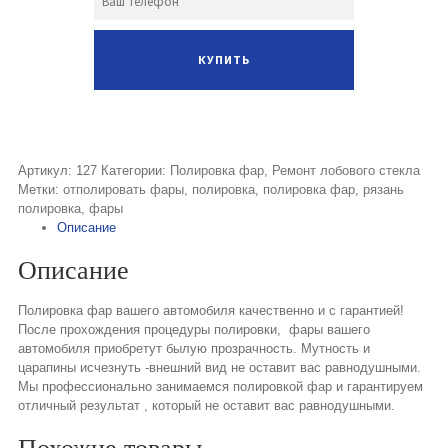
Артикул:
127
Категории:
Полировка фар
,
Ремонт лобового стекла
Метки:
отполировать фары
,
полировка
,
полировка фар
,
рязань
полировка
,
фары
Описание
Описание
Полировка фар вашего автомобиля качественно и с гарантией!
После прохождения процедуры полировки, фары вашего
автомобиля приобретут былую прозрачность. Мутность и
царапины исчезнуть -внешний вид не оставит вас равнодушными.
Мы профессионально занимаемся полировкой фар и гарантируем
отличный результат , который не оставит вас равнодушными.