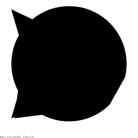
Мы Онлайн, Пиши!