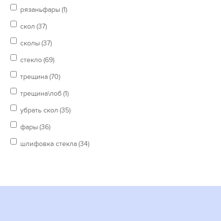
рязаньфары
(1)
скол
(37)
сколы
(37)
стекло
(69)
трещина
(70)
трещина\лоб
(1)
убрать скол
(35)
фары
(36)
шлифовка стекла
(34)