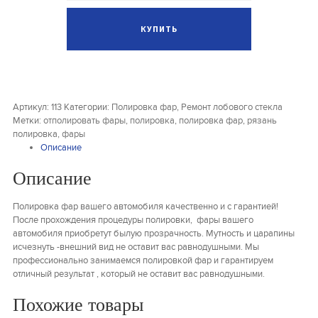
Артикул:
113
Категории:
Полировка фар
,
Ремонт лобового стекла
Метки:
отполировать фары
,
полировка
,
полировка фар
,
рязань
полировка
,
фары
Описание
Описание
Полировка фар вашего автомобиля качественно и с гарантией!
После прохождения процедуры полировки, фары вашего
автомобиля приобретут былую прозрачность. Мутность и царапины
исчезнуть -внешний вид не оставит вас равнодушными. Мы
профессионально занимаемся полировкой фар и гарантируем
отличный результат , который не оставит вас равнодушными.
Похожие товары