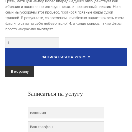
Грязь, летящая из-под колес впереди едущих авто, действует как
абразив и постепенно матирует некогда прозрачный пластик. Но и
сами мы ускоряем этот процесс, протирая грязные фары сухой
тряпкой. В результате, со временем неизбежно падает яркость света
фар, что само по себе небезопасно! И, в конце концов, такие фары
просто некрасиво выглядят.
Количество
ЗАПИСАТЬСЯ НА УСЛУГУ
В корзину
Записаться на услугу