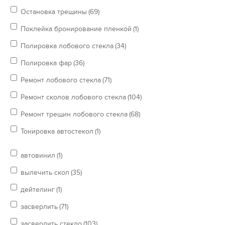
Остановка трещины
(69)
Поклейка бронирование пленкой
(1)
Полировка лобового стекла
(34)
Полировка фар
(36)
Ремонт лобового стекла
(71)
Ремонт сколов лобового стекла
(104)
Ремонт трещин лобового стекла
(68)
Тонировка автостекол
(1)
автовинил
(1)
вылечить скол
(35)
дейтелинг
(1)
засверлить
(71)
засверлить стекло
(103)