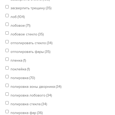
засверлить трещину
(35)
лоб
(104)
лобовое
(71)
лобовое стекло
(35)
отполировать стекло
(34)
отполировать фары
(35)
пленка
(1)
поклейка
(1)
полировка
(70)
полировка зоны дворника
(34)
полировка лобового
(34)
полировка стекла
(34)
полировка фар
(36)