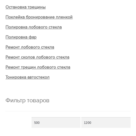
Остановка трещины
Поклейка бронирование пленкой
Полировка лобового стекла
Полировка фар
Ремонт лобового стекла
Ремонт сколов лобового стекла
Ремонт трещин лобового стекла
Тонировка автостекол
Фильтр товаров