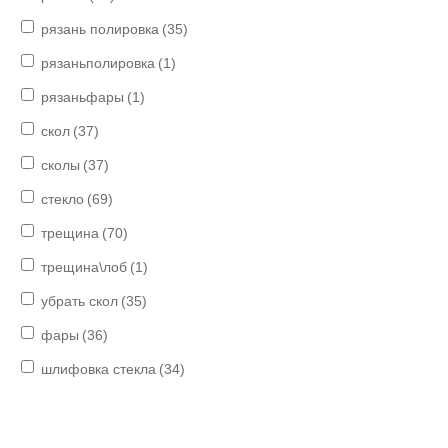
рязань полировка
(35)
рязаньполировка
(1)
рязаньфары
(1)
скол
(37)
сколы
(37)
стекло
(69)
трещина
(70)
трещина\лоб
(1)
убрать скол
(35)
фары
(36)
шлифовка стекла
(34)